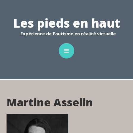
C
Les pieds en haut
Expérience de l'autisme en réalité virtuelle
Martine Asselin