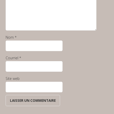
Nom
*
Courriel
*
Site web