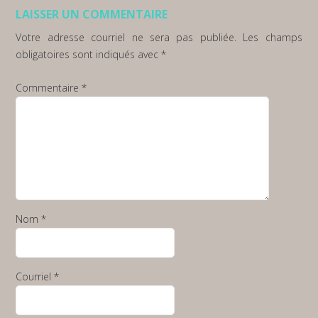
LAISSER UN COMMENTAIRE
Votre adresse courriel ne sera pas publiée.
Les champs
obligatoires sont indiqués avec
*
Commentaire
*
Nom
*
Courriel
*