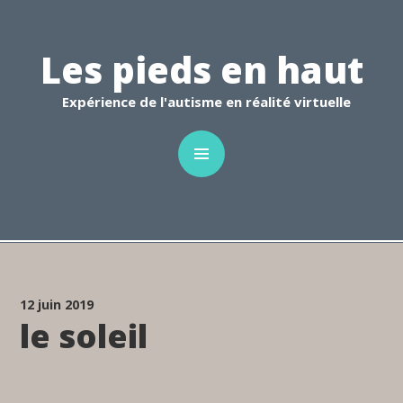
C
Les pieds en haut
Expérience de l'autisme en réalité virtuelle
12 juin 2019
le soleil