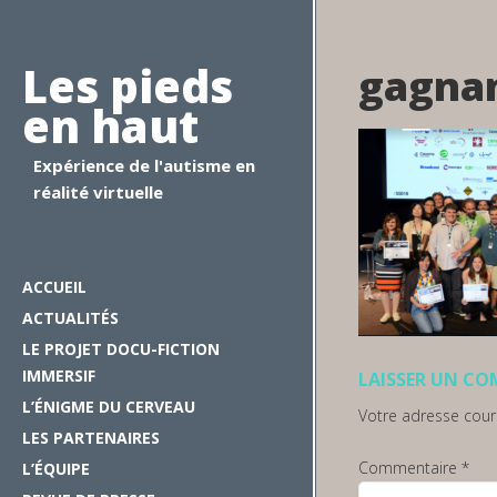
Les pieds
gagnan
en haut
Expérience de l'autisme en
réalité virtuelle
ACCUEIL
ACTUALITÉS
LE PROJET DOCU-FICTION
IMMERSIF
LAISSER UN C
L’ÉNIGME DU CERVEAU
Votre adresse courr
LES PARTENAIRES
Commentaire
*
L’ÉQUIPE