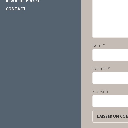
REVUE DE PRESSE
CONTACT
Nom
*
Courriel
*
Site web