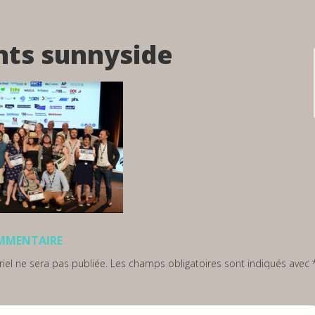
ts sunnyside
OMMENTAIRE
iel ne sera pas publiée.
Les champs obligatoires sont indiqués avec