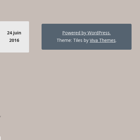
24 juin
Powered by WordPress.
2016
Theme: Tiles by
Viva Themes
.
*