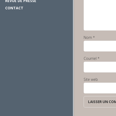
REVUE DE PRESSE
CONTACT
Nom
*
Courriel
*
Site web